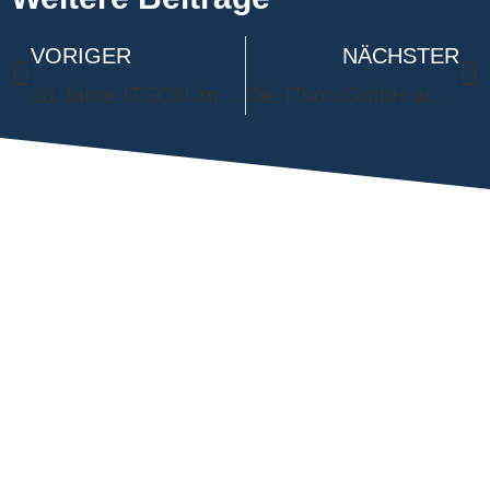
VORIGER
NÄCHSTER
10 Jahre ITSON im BVMW: Partnerschaft, Netzwerk und Mittelstandsorientierung
Die ITson GmbH wünscht Frohe Weihnachten 🎄